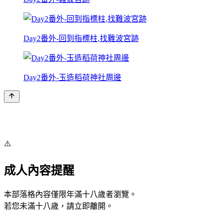
Day2番外-回到指標柱,找難波宮跡
Day2番外-玉造稻荷神社周邊
⚠️
成人內容提醒
本部落格內容僅限年滿十八歲者瀏覽。
若您未滿十八歲，請立即離開。