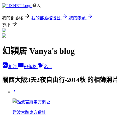
登入
我的部落格
我的部落格後台
我的帳號
登出
幻穎居 Vanya's blog
相簿
部落格
名片
關西大阪3天2夜自由行-2014秋 的相簿照
難波宮跡東方遺址