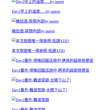
Day2早上的溫度......by queen
機加酒-房間內部by queen
本次旅遊唯一現身照,低調XDD
Day2番外-傍晚回飯店途中,遇見的超商撿便宜
Day2番外-難波宮跡,太陽下山了!
Day2番外-難波宮跡