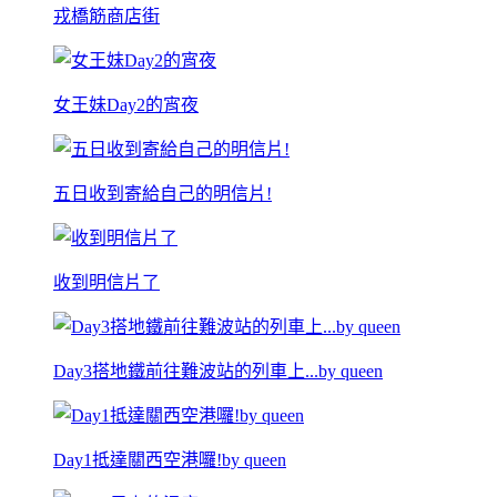
戎橋筋商店街
女王妹Day2的宵夜
五日收到寄給自己的明信片!
收到明信片了
Day3搭地鐵前往難波站的列車上...by queen
Day1抵達關西空港囉!by queen