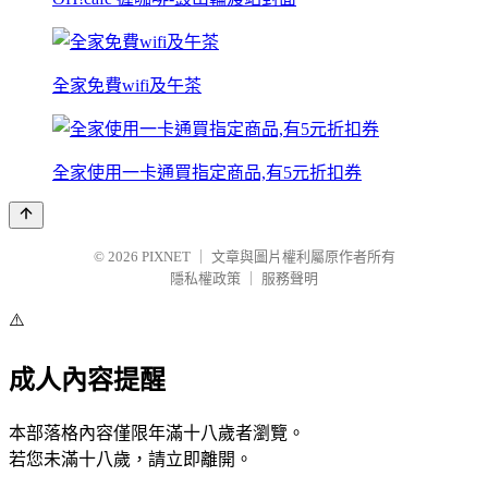
全家免費wifi及午茶
全家使用一卡通買指定商品,有5元折扣券
© 2026
PIXNET
｜
文章與圖片權利屬原作者所有
隱私權政策
｜
服務聲明
⚠️
成人內容提醒
本部落格內容僅限年滿十八歲者瀏覽。
若您未滿十八歲，請立即離開。