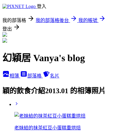
登入
我的部落格
我的部落格後台
我的帳號
登出
幻穎居 Vanya's blog
相簿
部落格
名片
穎的飲食介紹2013.01 的相簿照片
老妹給的抹茶紅豆小蛋糕重烘焙