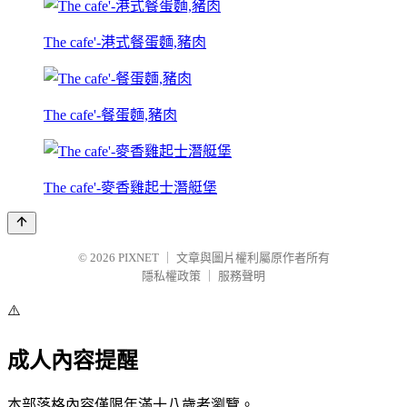
The cafe'-港式餐蛋麵,豬肉
The cafe'-餐蛋麵,豬肉
The cafe'-麥香雞起士潛艇堡
© 2026
PIXNET
｜
文章與圖片權利屬原作者所有
隱私權政策
｜
服務聲明
⚠️
成人內容提醒
本部落格內容僅限年滿十八歲者瀏覽。