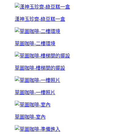
漢神玉珍齋-綠豆糕一盒
草圖咖啡-二樓環境
草圖咖啡-樓梯間的擺設
草圖咖啡-一樓照片
草圖咖啡-室內