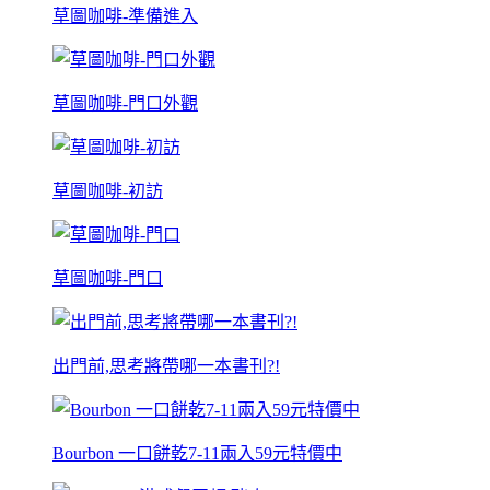
草圖咖啡-準備進入
草圖咖啡-門口外觀
草圖咖啡-初訪
草圖咖啡-門口
出門前,思考將帶哪一本書刊?!
Bourbon 一口餅乾7-11兩入59元特價中