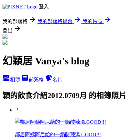
登入
我的部落格
我的部落格後台
我的帳號
登出
幻穎居 Vanya's blog
相簿
部落格
名片
穎的飲食介紹2012.0709月 的相簿照片
鄰居阿姨阿尼給的一鍋酸辣湯,GOOD!!!