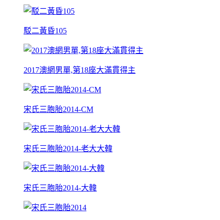
駁二黃昏105
2017澳網男單,第18座大滿貫得主
宋氏三胞胎2014-CM
宋氏三胞胎2014-老大大韓
宋氏三胞胎2014-大韓