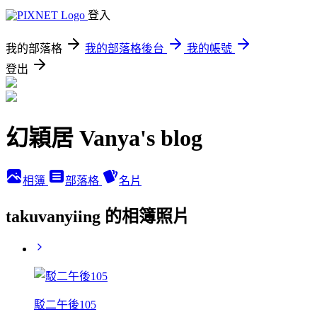
登入
我的部落格
我的部落格後台
我的帳號
登出
幻穎居 Vanya's blog
相簿
部落格
名片
takuvanyiing 的相簿照片
駁二午後105