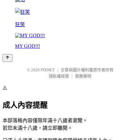
狂笑
MY GOD!!!
© 2026
PIXNET
｜
文章與圖片權利屬原作者所有
隱私權政策
｜
服務聲明
⚠️
成人內容提醒
本部落格內容僅限年滿十八歲者瀏覽。
若您未滿十八歲，請立即離開。